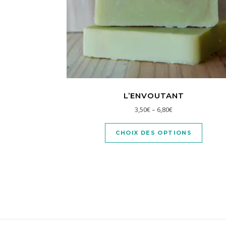
L’ENVOUTANT
3,50
€
–
6,80
€
CHOIX DES OPTIONS