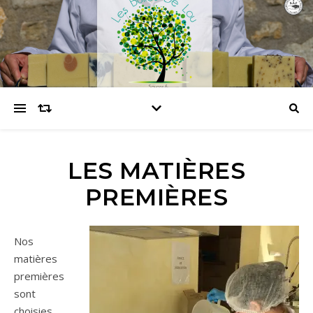
LES MATIÈRES
PREMIÈRES
Nos
matières
premières
sont
choisies