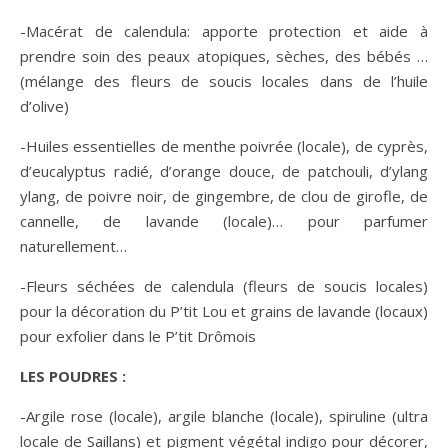
-Macérat de calendula: apporte protection et aide à
prendre soin des peaux atopiques, sèches, des bébés …
(mélange des fleurs de soucis locales dans de l’huile
d’olive)
-Huiles essentielles de menthe poivrée (locale), de cyprès,
d’eucalyptus radié, d’orange douce, de patchouli, d’ylang
ylang, de poivre noir, de gingembre, de clou de girofle, de
cannelle, de lavande (locale)… pour parfumer
naturellement…
-Fleurs séchées de calendula (fleurs de soucis locales)
pour la décoration du P’tit Lou et grains de lavande (locaux)
pour exfolier dans le P’tit Drômois
LES POUDRES :
-Argile rose (locale), argile blanche (locale), spiruline (ultra
locale de Saillans) et pigment végétal indigo pour décorer,