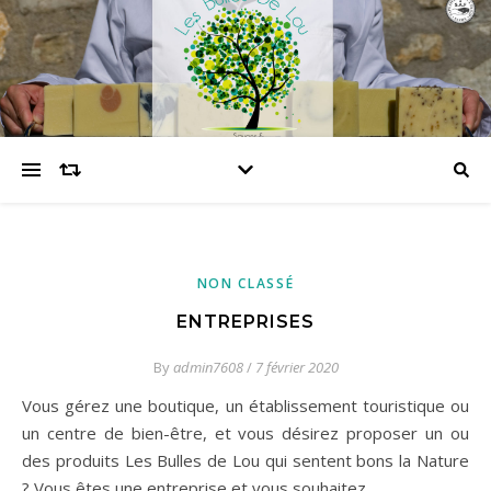
NON CLASSÉ
ENTREPRISES
By
admin7608
/
7 février 2020
Vous gérez une boutique, un établissement touristique ou
un centre de bien-être, et vous désirez proposer un ou
des produits Les Bulles de Lou qui sentent bons la Nature
? Vous êtes une entreprise et vous souhaitez…